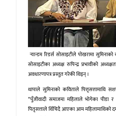
र्‍यान्डम रिडर्स सोसाइटीले पोखरामा सुमिनाको 
सोसाइटीका अध्यक्ष रुपिन्द्र प्रभावीको अध्यक्
अवधारणापत्र प्रस्तुत गरेकी थिइन् ।
थापाले सुमिनाको कविताले पित्तृसत्तामाथि स
“पुँजीवादी समाजमा महिलाले भोगेका पीडा र
पितृसत्ताले थिँचिदै आएका आम महिलामाथिको दमनला