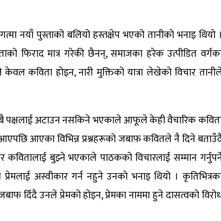
मा नयाँ पुस्ताको बलियो हस्तक्षेप भएको तानीको भनाइ थियो 
ाको फिराद मात्र गरेकी छैनन्, समाजका हरेक उत्पीडित वर्गक
केवल कविता होइन, नारी मुक्तिको यात्रा लेखेको विचार तानील
सबै पक्षलाई अटाउन नसकिने भएकाले आफूले केही वैचारिक कवित
 आएपछि आएका विभिन्न प्रश्नहरूको जबाफ कवितले नै दिने बताउँद
कवितालाई बुझ्ने भएकाले पाठकको विचारलाई सम्मान गर्नुपर्न
मा प्रेमलाई अस्वीकार गर्न नहुने उनको भनाइ थियो । कृतिभित्रक
जबाफ दिँदै उनले प्रेमको होइन, प्रेमका नाममा हुने दासत्वको विरो