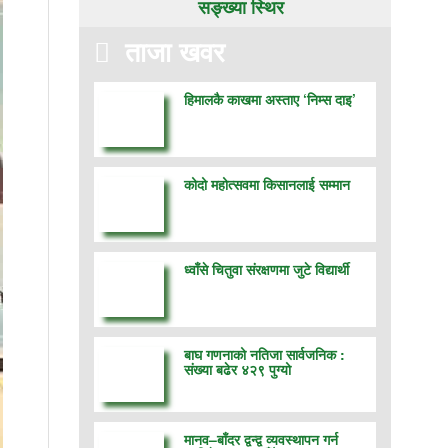
सङ्ख्या स्थिर
ताजा खवर
हिमालकै काखमा अस्ताए ‘निम्स दाइ’
कोदो महोत्सवमा किसानलाई सम्मान
ध्वाँसे चितुवा संरक्षणमा जुटे विद्यार्थी
बाघ गणनाको नतिजा सार्वजनिक :
संख्या बढेर ४२९ पुग्यो
मानव–बाँदर द्वन्द्व व्यवस्थापन गर्न