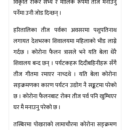
विकृति रोकेर सभ्य र मौलिक रूपमा तीज मनाउनु
पर्नेमा उनी जोड दिन्छन् ।
हरितालिका तीज पर्वका अवसरमा पशुपतिनाथ
लगायत देशभरका शिवालयमा महिलाको भीड लाग्ने
गर्दछ । कोरोना फैलन त्रासले भने यति बेला धेरै
शिवालय बन्द छन् । पर्यटकहरू दिदीबहिनीहरू सँगै
तीज गीतमा रमाएर नाच्दथे । यति बेला कोरोना
सङ्क्रमणका कारण पर्यटन उद्योग नै सङ्कटमा परेको
छ । कोरोना फैलनबाट रोक्न तीज पर्व पनि खुम्चिएर
घर मै मनाउनु परेको छ ।
तस्बिरमा पाेखराकाे लामाचाैरमा काेराेना सङ्क्रमण