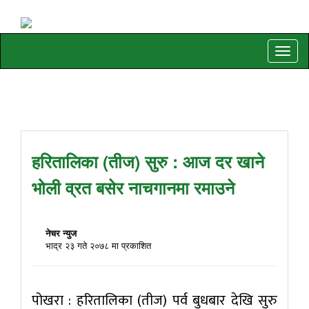
Toggle
naviga
हरितालिका (तीज) सुरु : आज दर खाने
भोली व्रत बसेर नाचगानमा रमाउने
नेचर न्युज
भाद्र २३ गते २०७८ मा प्रकाशित
पोखरा : हरितालिका (तीज) पर्व बुधबार देखि सुरु