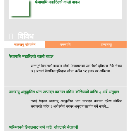
फेवामाथि मडारिएको कालो बादल
विविध
जलवायु-परिवर्तन
वनस्पति
वन्यजन्तु
फेवामाथि मडारिएको कालो बादल
अन्नपूर्ण हिमालको काखमा रहेको फेवातालको उत्पत्तिको इतिहास निकै रोचक
छ। यसको वैज्ञानिक इतिहास खोज्न करिब १२ हजार वर्ष अघिसम्म…
जलवायु अनुकूलित धान उत्पादन बढाउन दक्षिण कोरियाको करिब २ अर्ब अनुदान
तराई क्षेत्रमा जलवायु अनुकूलित धान उत्पादन बढाउन दक्षिण कोरिया
सरकारले करिब २ अर्ब रुपैयाँ बराबर अनुदान सहयोग गर्ने भएको…
अस्थिरबने हिमालबाट बग्ने नदी, संकटको चेतावनी