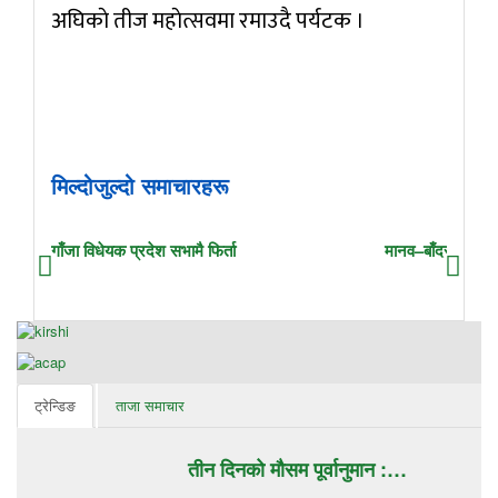
अघिकाे तीज महाेत्सवमा रमाउदै पर्यटक ।
मिल्दोजुल्दो समाचारहरू
गाँजा विधेयक प्रदेश सभामै फिर्ता
मानव–बाँदर द्वन्द्व व
ट्रेन्डिङ
ताजा समाचार
तीन दिनको मौसम पूर्वानुमान :…