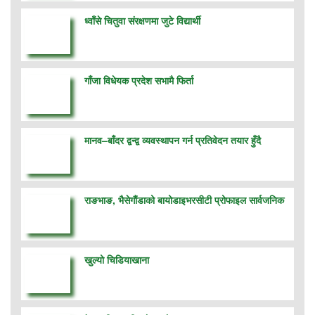
ध्वाँसे चितुवा संरक्षणमा जुटे विद्यार्थी
गाँजा विधेयक प्रदेश सभामै फिर्ता
मानव–बाँदर द्वन्द्व व्यवस्थापन गर्न प्रतिवेदन तयार हुँदै
राङभाङ, भैसेगौंडाको बायोडाइभरसीटी प्रोफाइल सार्वजनिक
खुल्यो चिडियाखाना