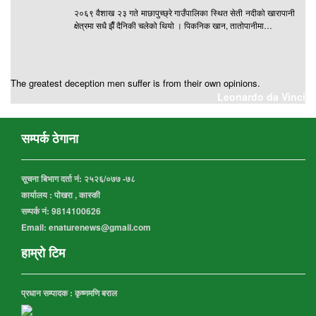
२०६९ वैशाख २३ गते माछापुच्छ्रे गाउँपालिका स्थित सेती नदीको खारापानी
क्षेत्रमा सधै झैँ दैनिकी चलेको थियो । पिकनिक खान, तातोपानीमा…
The greatest deception men suffer is from their own opinions.
Leonardo da Vinci
सम्पर्क ठेगाना
सूचना बिभाग दर्ता नं:
२५२६/०७७ -७८
कार्यालय :
पोखरा , कास्की
सम्पर्क नं: 9814100626
Email: enaturenews@gmail.com
हाम्रो टिम
प्रधान सम्पादक : कृष्णमणि बराल