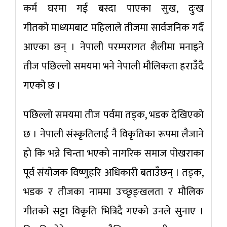
कर्म घरमा गई बस्दा पाएका सुख, दुःख
गीतकाे माध्यमबाट महिलाले तीजमा सार्वजनिक गर्दै
आएका छन् । नेपाली परम्परागत शैलीमा मनाइने
तीज पछिल्लो समयमा भने नेपाली माैलिकता हराउँदै
गएको छ ।
पछिल्लाे समयमा तीज पर्वमा तड्क, भडक देखिएकाे
छ । नेपाली संस्कृतिलाई नै विकृतिका रूपमा लैजाने
हाे कि भन्ने चिन्ता भएकाे नागरिक समाज पोखराका
पूर्व संयोजक विष्णुहरि अधिकारी बताउँछन् । तड्क,
भडक र तीजका नाममा उच्छृङ्खलता र मौलिक
गीतको सट्टा विकृति भित्रिदै गएकाे उनले सुनाए ।