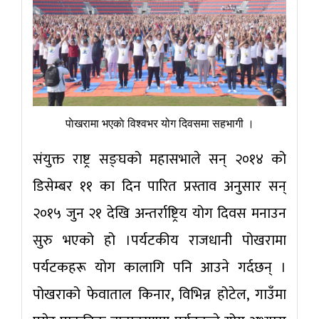
पाेखरामा भएकाे विश्वभर योग दिवसमा सहभागी ।
संयुक्त राष्ट्र सङ्घको महासभाले सन् २०१४ को
डिसेम्बर ११ का दिन पारित प्रस्ताव अनुसार सन्
२०१५ जुन २१ देखि अन्तर्राष्ट्रिय योग दिवस मनाउन
सुरु भएको हो ।पर्यटकीय राजधानी पोखरामा
पर्यटकहरू योग कालागि पनि आउने गर्दछन् ।
पोखराको फेवाताल किनार, विभिन्न होटेल, गाउँमा