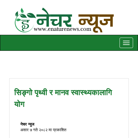
Toggle
naviga
सिङ्गो पृथ्वी र मानव स्वास्थ्यकालागि
योग
नेचर न्युज
असार ७ गते २०८२ मा प्रकाशित