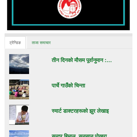
ट्रेन्डिङ
ताजा समाचार
तीन दिनको मौसम पूर्वानुमान :…
पार्चे गाउँको चिन्ता
स्मार्ट डाक्टरहरूको झुर लेखाइ
सुन्दर हिमाल, सुनसान पाेखरा