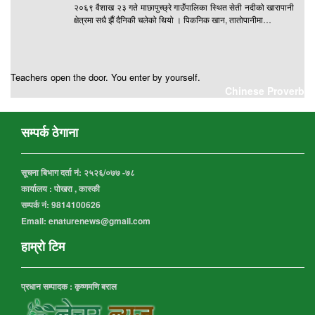
२०६९ वैशाख २३ गते माछापुच्छ्रे गाउँपालिका स्थित सेती नदीको खारापानी
क्षेत्रमा सधै झैँ दैनिकी चलेको थियो । पिकनिक खान, तातोपानीमा…
Teachers open the door. You enter by yourself.
Chinese Proverb
सम्पर्क ठेगाना
सूचना बिभाग दर्ता नं:
२५२६/०७७ -७८
कार्यालय :
पोखरा , कास्की
सम्पर्क नं: 9814100626
Email: enaturenews@gmail.com
हाम्रो टिम
प्रधान सम्पादक : कृष्णमणि बराल