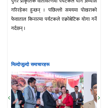
पुगेर प्राकृतिक वातावरणमा पर्यटकले योग अभ्यास
गरिरहेका हुन्छन् । पछिल्लो समयमा पोखराको
फेवाताल किनारमा पर्यटकले एक्रोबेटिक योगा गर्ने
गर्दछन् ।
मिल्दोजुल्दो समाचारहरू