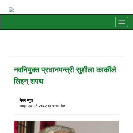
Toggle
naviga
नवनियुक्त प्रधानमन्त्री सुशीला कार्कीले
लिइन् शपथ
नेचर न्युज
भाद्र २७ गते २०८२ मा प्रकाशित