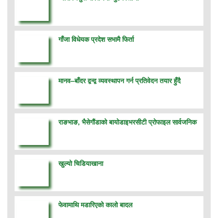
गाँजा विधेयक प्रदेश सभामै फिर्ता
मानव–बाँदर द्वन्द्व व्यवस्थापन गर्न प्रतिवेदन तयार हुँदै
राङभाङ, भैसेगौंडाको बायोडाइभरसीटी प्रोफाइल सार्वजनिक
खुल्यो चिडियाखाना
फेवामाथि मडारिएको कालो बादल