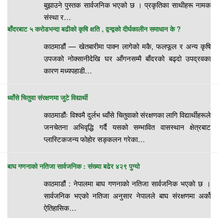
बुझाउने पुस्तक सार्वजनिक भएको छ । प्रकृतिका साथीहरू नामक
संस्था र…
बाँदरबाट ५ करोडभन्दा बढीको कृषि क्षति , द्वन्द्वको दीर्घकालीन समाधान के ?
काठमाडौं — खेतबारीमा पाक्न लागेको मकै, फलफूल र अन्य कृषि
उपजको नोक्सानीदेखि घर आँगनसम्मै बाँदरको बढ्दो उपद्रवका
कारण मध्यपहाडी…
ध्वाँसे चितुवा संरक्षणमा जुटे विद्यार्थी
काठमाडौंः विश्वमै दुर्लभ ध्वाँसे चितुवाको संरक्षणका लागि विद्यार्थीहरूले
जनचेतना अभिवृद्धि गर्दै यसको सम्भावित वासस्थान क्षेत्रबाट
प्लास्टिकजन्य फोहोर सङ्कलन गरेका…
बाघ गणनाको नतिजा सार्वजनिक : संख्या बढेर ४२९ पुग्यो
काठमाडौं : नेपालमा बाघ गणनाको नतिजा सार्वजनिक भएको छ ।
सार्वजनिक भएको नतिजा अनुसार नेपालले बाघ संरक्षणमा अर्को
ऐतिहासिक…