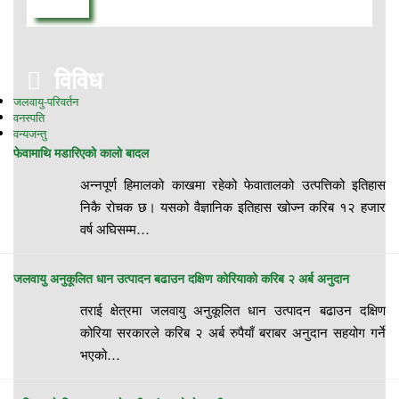
विविध
जलवायु-परिवर्तन
वनस्पति
वन्यजन्तु
फेवामाथि मडारिएको कालो बादल
अन्नपूर्ण हिमालको काखमा रहेको फेवातालको उत्पत्तिको इतिहास
निकै रोचक छ। यसको वैज्ञानिक इतिहास खोज्न करिब १२ हजार
वर्ष अघिसम्म…
जलवायु अनुकूलित धान उत्पादन बढाउन दक्षिण कोरियाको करिब २ अर्ब अनुदान
तराई क्षेत्रमा जलवायु अनुकूलित धान उत्पादन बढाउन दक्षिण
कोरिया सरकारले करिब २ अर्ब रुपैयाँ बराबर अनुदान सहयोग गर्ने
भएको…