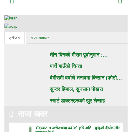
ट्रेन्डिङ
ताजा समाचार
तीन दिनको मौसम पूर्वानुमान :…
पार्चे गाउँको चिन्ता
बेमौसमी वर्षाले तनावमा किसान (फाेटाे…
सुन्दर हिमाल, सुनसान पाेखरा
स्मार्ट डाक्टरहरूको झुर लेखाइ
ताजा खवर
बाँदरबाट ५ करोडभन्दा बढीको कृषि क्षति , द्वन्द्वको दीर्घकालीन
समाधान के ?