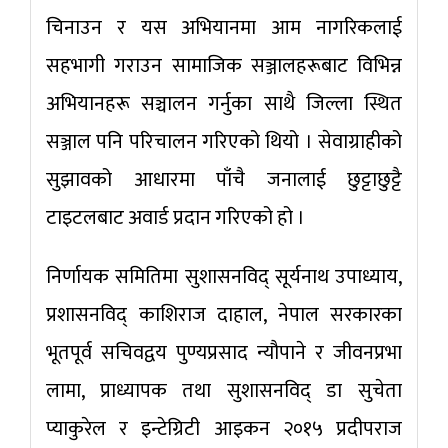
चिनाउन र यस अभियानमा आम नागरिकलाई
सहभागी गराउन सामाजिक सञ्जालहरूबाट विभिन्न
अभियानहरू सञ्चालन गर्नुका साथै जिल्ला स्थित
सञ्जाल पनि परिचालन गरिएको थियो । सेवाग्राहीको
सुझावको आधारमा पाँचै जनालाई छुट्टाछुट्टै
टाइटलबाट अवार्ड प्रदान गरिएको हो ।
निर्णायक समितिमा सुशासनविद् सूर्यनाथ उपाध्याय,
प्रशासनविद् काशिराज दाहाल, नेपाल सरकारका
भूतपूर्व सचिवद्वय पुण्यप्रसाद न्यौपाने र जीवनप्रभा
लामा, प्राध्यापक तथा सुशासनविद् डा सुचेता
प्याकुरेल र इन्टेग्रिटी आइकन २०१५ प्रदीपराज