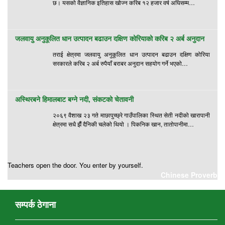
छ। यसको वैज्ञानिक इतिहास खोज्न करिब १२ हजार वर्ष अघिसम्म…
जलवायु अनुकूलित धान उत्पादन बढाउन दक्षिण कोरियाको करिब २ अर्ब अनुदान
तराई क्षेत्रमा जलवायु अनुकूलित धान उत्पादन बढाउन दक्षिण कोरिया
सरकारले करिब २ अर्ब रुपैयाँ बराबर अनुदान सहयोग गर्ने भएको…
अस्थिरबने हिमालबाट बग्ने नदी, संकटको चेतावनी
२०६९ वैशाख २३ गते माछापुच्छ्रे गाउँपालिका स्थित सेती नदीको खारापानी
क्षेत्रमा सधै झैँ दैनिकी चलेको थियो । पिकनिक खान, तातोपानीमा…
Teachers open the door. You enter by yourself.
Chinese Proverb
सम्पर्क ठेगाना