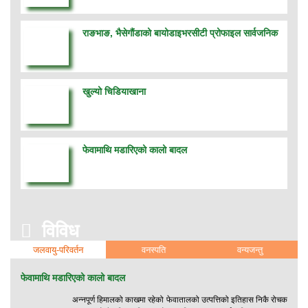
राङभाङ, भैसेगौंडाको बायोडाइभरसीटी प्रोफाइल सार्वजनिक
खुल्यो चिडियाखाना
फेवामाथि मडारिएको कालो बादल
विविध
जलवायु-परिवर्तन
वनस्पति
वन्यजन्तु
फेवामाथि मडारिएको कालो बादल
अन्नपूर्ण हिमालको काखमा रहेको फेवातालको उत्पत्तिको इतिहास निकै रोचक