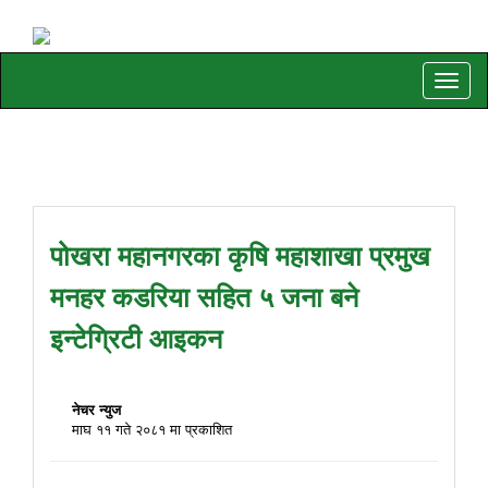
Toggle
naviga
पोखरा महानगरका कृषि महाशाखा प्रमुख
मनहर कडरिया सहित ५ जना बने
इन्टेग्रिटी आइकन
नेचर न्युज
माघ ११ गते २०८१ मा प्रकाशित