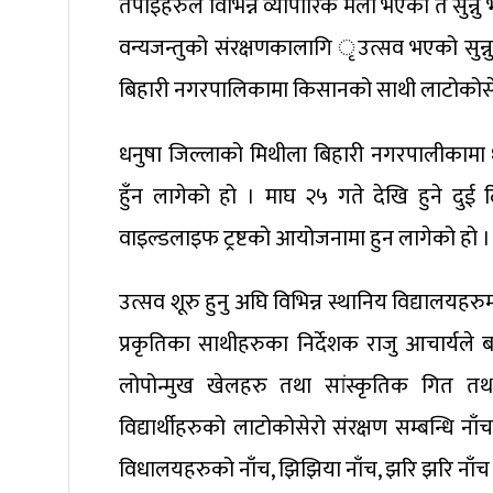
तपाइँहरुले विभिन्न व्यापारिक मेला भएको त सुन्न
वन्यजन्तुको संरक्षणकालागि ृउत्सव भएको सुन्
बिहारी नगरपालिकामा किसानको साथी लाटोकोसेरो
धनुषा जिल्लाको मिथीला बिहारी नगरपालीकामा 
हुँन लागेको हो । माघ २५ गते देखि हुने दुई 
वाइल्डलाइफ ट्रष्टको आयोजनामा हुन लागेको हो ।
उत्सव शूरु हुनु अघि विभिन्न स्थानिय विद्याल
प्रकृतिका साथीहरुका निर्देशक राजु आचार्यल
लोपोन्मुख खेलहरु तथा सांस्कृतिक गित तथा
विद्यार्थीहरुको लाटोकोसेरो संरक्षण सम्बन्धि न
विधालयहरुको नाँच, झिझिया नाँच, झरि झरि नाँच , स