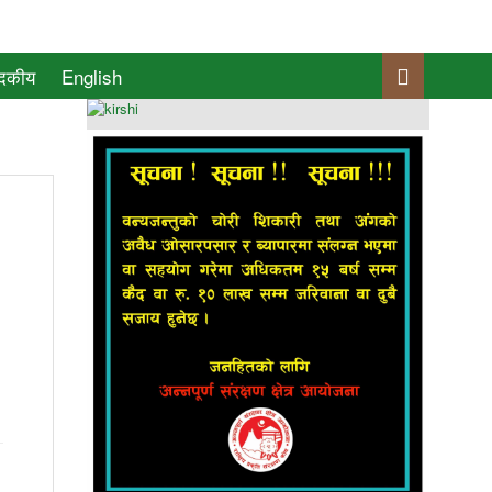
ादकीय
English