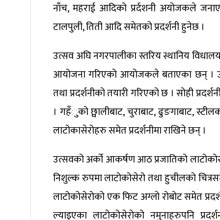
नाँच, महराई आदिको प्रर्दशनी अयोजकले जनाएक
टालपुली, तिती आदि समेतको प्रदर्शनी हुनेछ ।
उत्सव अघि नगरपालीका स्तरिय स्थानिय विधालयहर
आयोजना गरिएको आयोजकले बताएका छन् । उत्स
तथा प्रदर्शनीको तयारी गरिएको छ । सोही प्रदर्शन
। गहँुको छ्वालीबाट, चुराबाट, ढुङगाबाट, स्ट
लाटोकासेरोहरु समेत प्रदर्शनीमा राखिने छन् ।
उत्सवको अर्को आकर्षण आठ प्रजातिको लाटोकोसेरो
निशुल्क रुपमा लाटोकोसेरो तथा हुचीलको चित्र
लाटोकोसेरोको एक फिट अग्लो रोबोट समेत प्रदर्शनी
ल्याइएका लाटोकोसेरोको नमुनाहरुपनि प्रदर