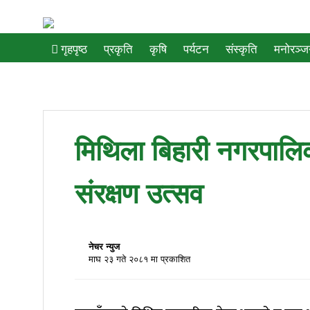
प्रकृति
कृषि
पर्यटन
संस्कृति
मनोरञ्
गृहपृष्ठ
मिथिला बिहारी नगरपालि
संरक्षण उत्सव
नेचर न्युज
माघ २३ गते २०८१ मा प्रकाशित