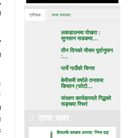
,
ा
ट्रेन्डिङ
ताजा समाचार
लकडाउनमा पोखरा :
सुनसान सडकमा…
’
तीन दिनको मौसम पूर्वानुमान
ा
:…
पार्चे गाउँको चिन्ता
बेमौसमी वर्षाले तनावमा
क
किसान (फाेटाे…
य
संरक्षण कार्यक्रमले गिद्धको
सङ्ख्या स्थिर
ा
ताजा खवर
य
ु
हिमालकै काखमा अस्ताए ‘निम्स दाइ’