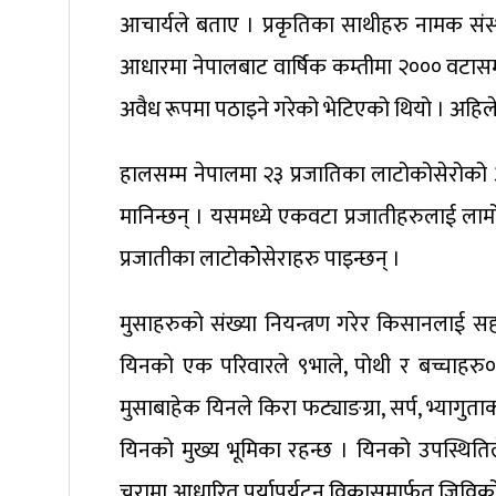
आचार्यले बताए । प्रकृतिका साथीहरु नामक संस्
आधारमा नेपालबाट वार्षिक कम्तीमा २००० वटासम्
अवैध रूपमा पठाइने गरेको भेटिएको थियो । अहिल
हालसम्म नेपालमा २३ प्रजातिका लाटोकोसेरोको 
मानिन्छन् । यसमध्ये एकवटा प्रजातीहरुलाई ला
प्रजातीका लाटोकोेसेराहरु पाइन्छन् ।
मुसाहरुको संख्या नियन्त्रण गरेर किसानलाई 
यिनको एक परिवारले ९भाले, पोथी र बच्चाहरु
मुसाबाहेक यिनले किरा फट्याङग्रा, सर्प, भ्यागुता
यिनको मुख्य भूमिका रहन्छ । यिनको उपस्थितिले 
चरामा आधारित पर्यापर्यटन विकासमार्फत जिविक