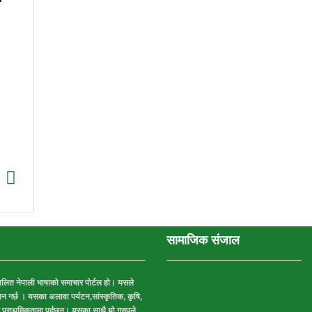
सामाजिक संजाल
ञ्चालित नेपाली भाषाको समाचार पोर्टल हो। यसले
्चालन गर्छ । यसका अलावा पर्यटन,सांस्कृतिक, कृषि,
ि प्राथमिकतामा पर्दछन्। यसका साथै यो ग्रुपले