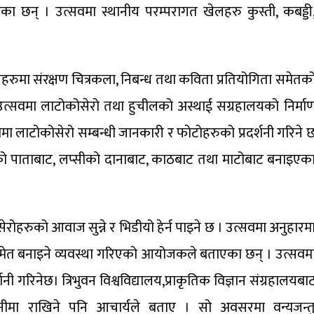
ा छन् । उत्सवमा स्थानीय परम्परागत खेलहरु कुस्ती, कबड्डी
ुमा संरक्षण चित्रकला, निबन्ध तथा कविता प्रतियोगिता समेतक
वमा लाटोकोसेरो तथा हुचीलको अस्थाई सग्रहालयको निर्मा
ीमा लाटोकोसेरो सम्बन्धी जानकारी र फोटोहरुको प्रदर्शनी गरिने 
ीलको पाताबाट, लप्सीको दानाबाट, काठबाट तथा माटोबाट बनाइएक
हरुको आवाज सुन्ने र भिडीयो हेर्न पाइने छ । उत्सवमा अनुहारम
समेत बनाइने व्यवस्था गरिएको आयोजकले बताएका छन् । उत्सवम
 गरिनेछ। त्रिभुवन विश्वविद्यालय,प्राकृतिक विज्ञान संग्रहालयबा
्शनीमा राखिने पनि आचार्यले बताए । सो अवसरमा वन्यजन्त