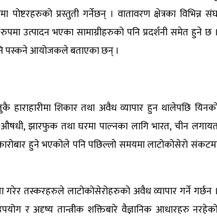
ोष्टरहरुको प्रस्तुती गर्नेछन् । वातावरण क्षेत्रका विभिन्न सं
पमा उत्पादन भएका सामाग्रीहरुको पनि प्रदर्शनी समेत हुने छ 
पनि पस्कने आयोजकले बताएका छन् ।
तुकै हाराहारीमा शिकार तथा अवैध व्यापार हुन थालेपछि यिनक
 । औषधी, झारफुक तथा घरमा पाल्नका लागि भारत, चीन लगाय
 कारोबार हुने भएकोले पनि पछिल्लो समयमा लाटोकोसेरो संकटम
 गरेर तस्करहरुले लाटोकोसेरोहरुको अवैध व्यापार गर्ने गर्छन 
ग र अदृष्य तान्त्रीक शक्तिबारे वैज्ञानिक आधारहरु नरहेक