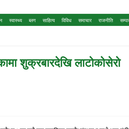
जन
स्वास्थ्य
ब्लग
साहित्य
विविध
समाचार
राजनीति
सम्प
कामा शुक्रबारदेखि लाटोकोसेरो