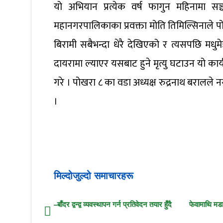
यो अभियान प्रत्येक वर्ष फागुन महिनामा सञ्
महानगरपालिकाका प्रवक्ता मोति तिमिल्सिनाले पो
बिरामी सबैभन्दा धेरै देखिएको र त्यसपछि मध
दायरामा ल्याएर यसबाट हुने मृत्यु घटाउन यो कार्
गरे । पोखरा ८ का वडा अध्यक्ष रुद्रनाथ बरालले नसर
।
मिल्दोजुल्दो समाचारहरू
मानव–बाँदर द्वन्द्व व्यवस्थापन गर्न प्रतिवेदन तयार हुँदै
फेवामाथि मडारिएको कालो ब