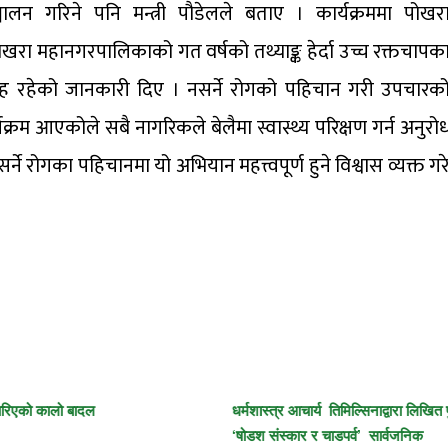
चालन गरिने पनि मन्त्री पौडेलले बताए । कार्यक्रममा पोखर
खरा महानगरपालिकाको गत वर्षको तथ्याङ्क हेर्दा उच्च रक्तचापक
ुमेह रहेको जानकारी दिए । नसर्ने रोगको पहिचान गरी उपचारक
यक्रम आएकोले सबै नागरिकले बेलैमा स्वास्थ्य परिक्षण गर्न अनुरो
्ने रोगका पहिचानमा यो अभियान महत्त्वपूर्ण हुने विश्वास व्यक्त गर
ादल
धर्मशास्त्र आचार्य तिमिल्सिनाद्वारा लिखित पुस्तक
‘षोडश संस्कार र चाडपर्व’ सार्वजनिक