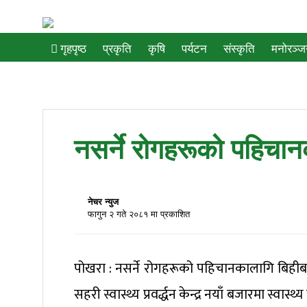
प्रकृति
कृषि
पर्यटन
संस्कृति
मनोरञ्
गृहपृष्ठ
नसर्ने रोगहरूको पहिचा
नेचर न्युज
फागुन २ गते २०८१ मा प्रकाशित
पोखरा : नसर्ने रोगहरूको पहिचानकालागि बिह
सहरी स्वास्थ्य प्रवर्द्धन केन्द्र नयाँ बजारमा स्वास