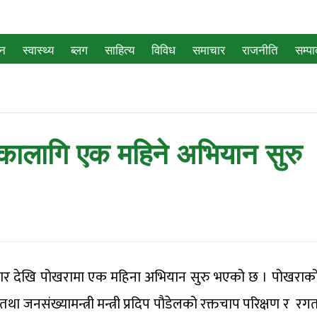
जन
स्वास्थ्य
ब्लग
साहित्य
विविध
समाचार
राजनीति
सम्प
नकालागि एक महिने अभियान सुरु
ीबार देखि पोखरामा एक महिना अभियान सुरु भएको छ । पोखराक
्थ्य तथा जनसंख्यामन्त्री मन्त्री प्रदिप पौडेलको रक्तचाप परिक्षण र रग