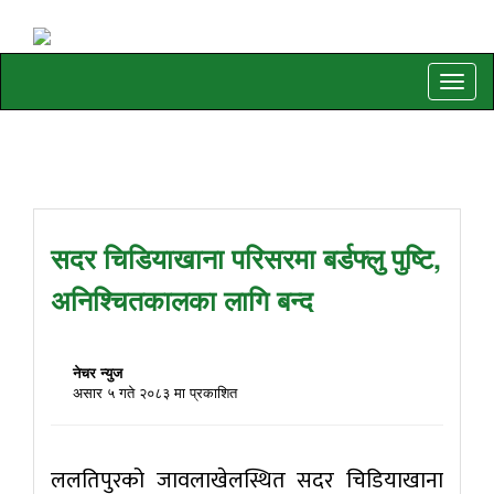
Toggle
naviga
सदर चिडियाखाना परिसरमा बर्डफ्लु पुष्टि,
अनिश्चितकालका लागि बन्द
नेचर न्युज
असार ५ गते २०८३ मा प्रकाशित
ललतिपुरको जावलाखेलस्थित सदर चिडियाखाना