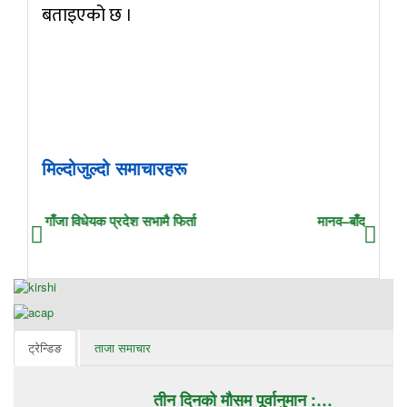
बताइएको छ ।
मिल्दोजुल्दो समाचारहरू
गाँजा विधेयक प्रदेश सभामै फिर्ता
मानव–बाँदर द्वन्द्व व
ट्रेन्डिङ
ताजा समाचार
तीन दिनको मौसम पूर्वानुमान :…