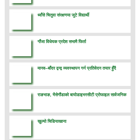
ध्वाँसे चितुवा संरक्षणमा जुटे विद्यार्थी
गाँजा विधेयक प्रदेश सभामै फिर्ता
मानव–बाँदर द्वन्द्व व्यवस्थापन गर्न प्रतिवेदन तयार हुँदै
राङभाङ, भैसेगौंडाको बायोडाइभरसीटी प्रोफाइल सार्वजनिक
खुल्यो चिडियाखाना