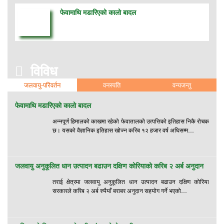
फेवामाथि मडारिएको कालो बादल
विविध
जलवायु-परिवर्तन
वनस्पति
वन्यजन्तु
फेवामाथि मडारिएको कालो बादल
अन्नपूर्ण हिमालको काखमा रहेको फेवातालको उत्पत्तिको इतिहास निकै रोचक
छ। यसको वैज्ञानिक इतिहास खोज्न करिब १२ हजार वर्ष अघिसम्म…
जलवायु अनुकूलित धान उत्पादन बढाउन दक्षिण कोरियाको करिब २ अर्ब अनुदान
तराई क्षेत्रमा जलवायु अनुकूलित धान उत्पादन बढाउन दक्षिण कोरिया
सरकारले करिब २ अर्ब रुपैयाँ बराबर अनुदान सहयोग गर्ने भएको…