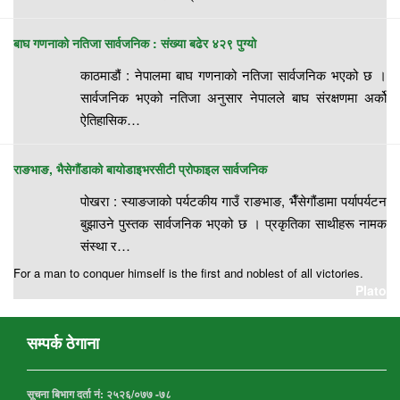
बाघ गणनाको नतिजा सार्वजनिक : संख्या बढेर ४२९ पुग्यो
काठमाडौं : नेपालमा बाघ गणनाको नतिजा सार्वजनिक भएको छ ।
सार्वजनिक भएको नतिजा अनुसार नेपालले बाघ संरक्षणमा अर्को
ऐतिहासिक…
राङभाङ, भैसेगौंडाको बायोडाइभरसीटी प्रोफाइल सार्वजनिक
पोखरा : स्याङजाको पर्यटकीय गाउँ राङभाङ, भैँसेगौंडामा पर्यापर्यटन
बुझाउने पुस्तक सार्वजनिक भएको छ । प्रकृतिका साथीहरू नामक
संस्था र…
For a man to conquer himself is the first and noblest of all victories.
Plato
सम्पर्क ठेगाना
सूचना बिभाग दर्ता नं:
२५२६/०७७ -७८