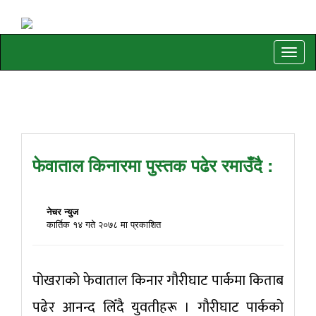
Toggle
naviga
फेवाताल किनारमा पुस्तक पढेर रमाउँदै :
नेचर न्युज
कार्तिक १४ गते २०७८ मा प्रकाशित
पोखराको फेवाताल किनार गौरीघाट पार्कमा किताब
पढेर आनन्द लिँदै युवतीहरू । गाैरीघाट पार्ककाे