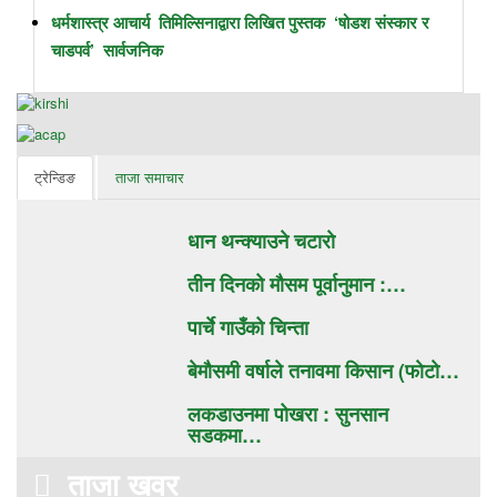
धर्मशास्त्र आचार्य तिमिल्सिनाद्वारा लिखित पुस्तक ‘षोडश संस्कार र
चाडपर्व’ सार्वजनिक
ट्रेन्डिङ
ताजा समाचार
धान थन्क्याउने चटाराे
तीन दिनको मौसम पूर्वानुमान :…
पार्चे गाउँको चिन्ता
बेमौसमी वर्षाले तनावमा किसान (फाेटाे…
लकडाउनमा पोखरा : सुनसान
सडकमा…
ताजा खवर