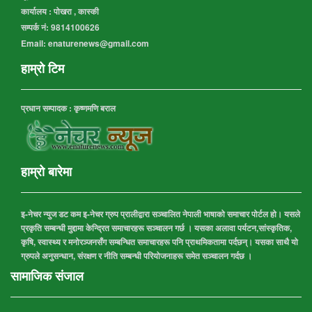
कार्यालय :
पोखरा , कास्की
सम्पर्क नं: 9814100626
Email: enaturenews@gmail.com
हाम्रो टिम
प्रधान सम्पादक : कृष्णमणि बराल
हाम्रो बारेमा
इ-नेचर न्युज डट कम इ-नेचर ग्रुप प्रालीद्वारा सञ्चालित नेपाली भाषाको समाचार पोर्टल हो। यसले
प्रकृति सम्बन्धी मुद्दामा केन्द्रित समाचारहरू सञ्चालन गर्छ । यसका अलावा पर्यटन,सांस्कृतिक,
कृषि, स्वास्थ्य र मनोरञ्जनसँग सम्बन्धित समाचारहरू पनि प्राथमिकतामा पर्दछन्। यसका साथै यो
ग्रुपले अनुसन्धान, संरक्षण र नीति सम्बन्धी परियोजनाहरू समेत सञ्चालन गर्दछ ।
सामाजिक संजाल