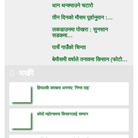
धान थन्क्याउने चटाराे
तीन दिनको मौसम पूर्वानुमान :…
लकडाउनमा पोखरा : सुनसान
सडकमा…
पार्चे गाउँको चिन्ता
बेमौसमी वर्षाले तनावमा किसान (फाेटाे…
भर्खरै
हिमालकै काखमा अस्ताए ‘निम्स दाइ’
कोदो महोत्सवमा किसानलाई सम्मान