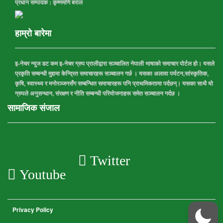
प्रधान सम्पादक : कृष्णमणि बराल
हाम्रो बारेमा
इ-नेचर न्युज डट कम इ-नेचर ग्रुप प्रालीद्वारा सञ्चालित नेपाली भाषाको समाचार पोर्टल हो। यसले
प्रकृति सम्बन्धी मुद्दामा केन्द्रित समाचारहरू सञ्चालन गर्छ । यसका अलावा पर्यटन,सांस्कृतिक,
कृषि, स्वास्थ्य र मनोरञ्जनसँग सम्बन्धित समाचारहरू पनि प्राथमिकतामा पर्दछन्। यसका साथै यो
ग्रुपले अनुसन्धान, संरक्षण र नीति सम्बन्धी परियोजनाहरू समेत सञ्चालन गर्दछ ।
सामाजिक संजाल
Twitter
Youtube
Privacy Policy