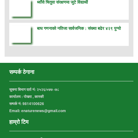
ध्वाँसे चितुवा संरक्षणमा जुटे विद्यार्थी
बाघ गणनाको नतिजा सार्वजनिक : संख्या बढेर ४२९ पुग्यो
सम्पर्क ठेगाना
सूचना बिभाग दर्ता नं:
२५२६/०७७ -७८
कार्यालय :
पोखरा , कास्की
सम्पर्क नं: 9814100626
Email: enaturenews@gmail.com
हाम्रो टिम