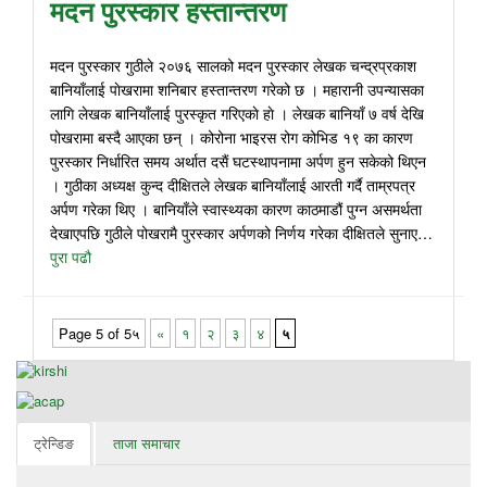
मदन पुरस्कार हस्तान्तरण
मदन पुरस्कार गुठीले २०७६ सालको मदन पुरस्कार लेखक चन्द्रप्रकाश
बानियाँलाई पाेखरामा शनिबार हस्तान्तरण गरेको छ । महारानी उपन्यासका
लागि लेखक बानियाँलाई पुरस्कृत गरिएकाे हाे । लेखक बानियाँ ७ वर्ष देखि
पोखरामा बस्दै आएका छन् । कोरोना भाइरस रोग कोभिड १९ का कारण
पुरस्कार निर्धारित समय अर्थात दसैं घटस्थापनामा अर्पण हुन सकेको थिएन
। गुठीका अध्यक्ष कुन्द दीक्षितले लेखक बानियाँलाई आरती गर्दै ताम्रपत्र
अर्पण गरेका थिए । बानियाँले स्वास्थ्यका कारण काठमाडौं पुग्न असमर्थता
देखाएपछि गुठीले पोखरामै पुरस्कार अर्पणको निर्णय गरेका दीक्षितले सुनाए…
पुरा पढौ
Page 5 of 5५
«
१
२
३
४
५
ट्रेन्डिङ
ताजा समाचार