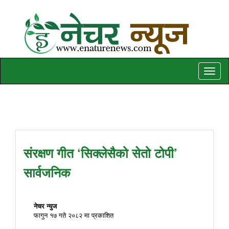
Toggle
naviga
संरक्षण गीत ‘सिक्लेसैको सेतो टोपी’
सार्वजनिक
नेचर न्युज
फागुन १७ गते २०८२ मा प्रकाशित