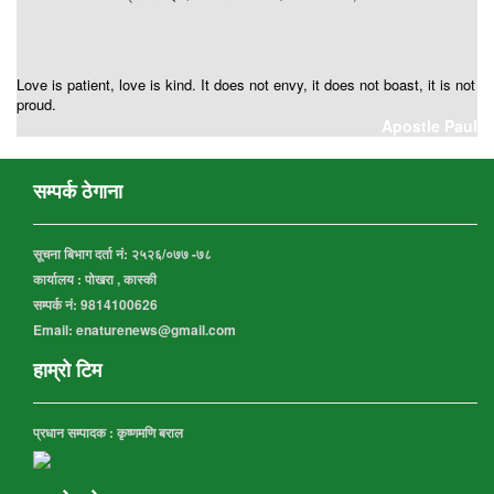
Love is patient, love is kind. It does not envy, it does not boast, it is not
proud.
Apostle Paul
सम्पर्क ठेगाना
सूचना बिभाग दर्ता नं:
२५२६/०७७ -७८
कार्यालय :
पोखरा , कास्की
सम्पर्क नं: 9814100626
Email: enaturenews@gmail.com
हाम्रो टिम
प्रधान सम्पादक : कृष्णमणि बराल