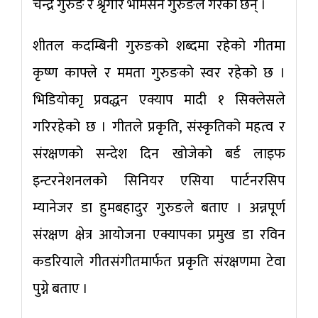
चन्द्र गुरुङ र श्रृंगार भीमसने गुरुङले गरेका छन् ।
शीतल कदम्बिनी गुरुङको शब्दमा रहेको गीतमा
कृष्ण काफ्ले र ममता गुरुङको स्वर रहेको छ ।
भिडियोकाृ प्रवद्धन एक्याप मादी १ सिक्लेसले
गरिरहेको छ । गीतले प्रकृति, संस्कृतिको महत्व र
संरक्षणको सन्देश दिन खोजेको बर्ड लाइफ
इन्टरनेशनलको सिनियर एसिया पार्टनरसिप
म्यानेजर डा हुमबहादुर गुरुङले बताए । अन्नपूर्ण
संरक्षण क्षेत्र आयोजना एक्यापका प्रमुख डा रविन
कडरियाले गीतसंगीतमार्फत प्रकृति संरक्षणमा टेवा
पुग्ने बताए ।