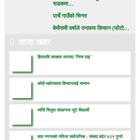
सडकमा…
पार्चे गाउँको चिन्ता
बेमौसमी वर्षाले तनावमा किसान (फाेटाे…
ताजा खवर
हिमालकै काखमा अस्ताए ‘निम्स दाइ’
कोदो महोत्सवमा किसानलाई सम्मान
ध्वाँसे चितुवा संरक्षणमा जुटे विद्यार्थी
बाघ गणनाको नतिजा सार्वजनिक : संख्या बढेर ४२९ पुग्यो